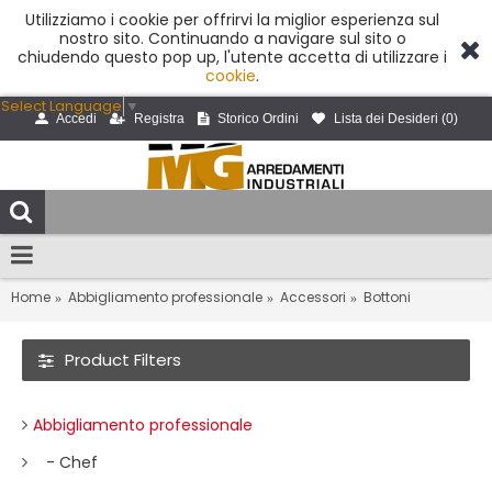
Utilizziamo i cookie per offrirvi la miglior esperienza sul
nostro sito. Continuando a navigare sul sito o
chiudendo questo pop up, l'utente accetta di utilizzare i
cookie
.
Select Language
▼
Accedi
Registra
Storico Ordini
Lista dei Desideri (
0
)
Home
Abbigliamento professionale
Accessori
Bottoni
Product Filters
Abbigliamento professionale
- Chef