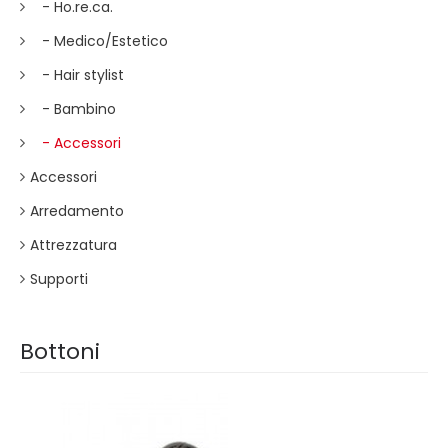
- Ho.re.ca.
- Medico/Estetico
- Hair stylist
- Bambino
- Accessori
Accessori
Arredamento
Attrezzatura
Supporti
Bottoni