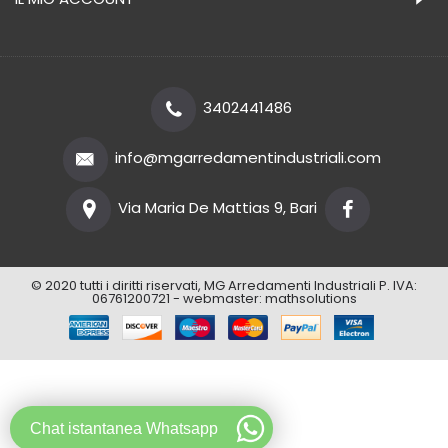
3402441486
info@mgarredamentindustriali.com
Via Maria De Mattias 9, Bari
© 2020 tutti i diritti riservati, MG Arredamenti Industriali P. IVA:
06761200721 - webmaster:
mathsolutions
Chat istantanea Whatsapp