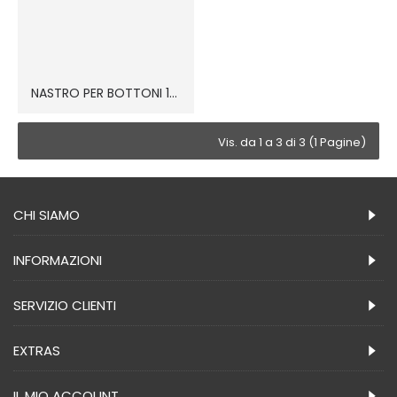
NASTRO PER BOTTONI 100% cot
Vis. da 1 a 3 di 3 (1 Pagine)
CHI SIAMO
INFORMAZIONI
SERVIZIO CLIENTI
EXTRAS
IL MIO ACCOUNT