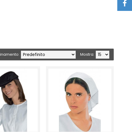
inamento:
Mostra: