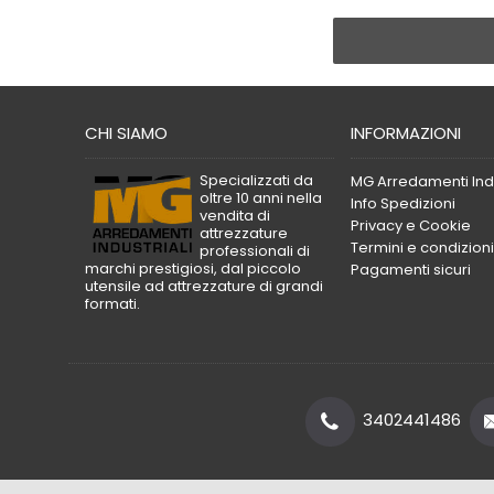
CHI SIAMO
INFORMAZIONI
Specializzati da
MG Arredamenti Indu
oltre 10 anni nella
Info Spedizioni
vendita di
Privacy e Cookie
attrezzature
Termini e condizioni
professionali di
marchi prestigiosi, dal piccolo
Pagamenti sicuri
utensile ad attrezzature di grandi
formati.
3402441486