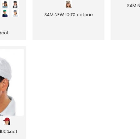
SAM N
SAM NEW 100% cotone
5cot
 100%cot