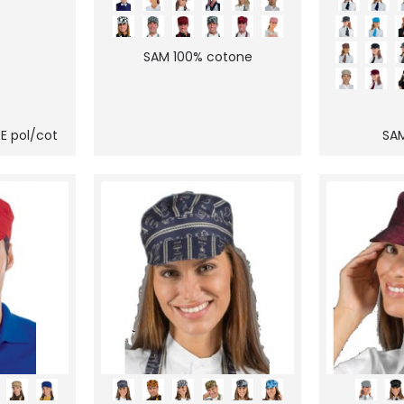
SAM 100% cotone
E pol/cot
SAM