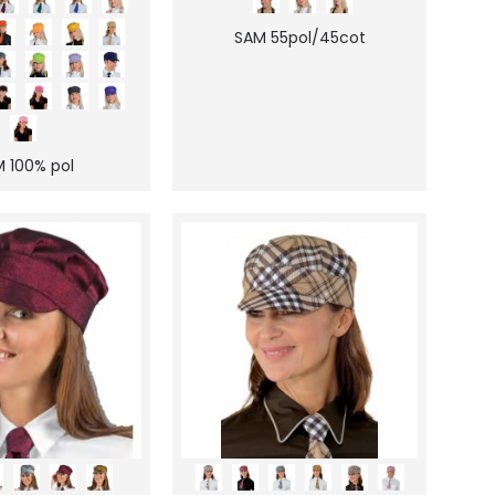
SAM 55pol/45cot
 100% pol