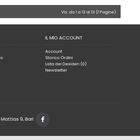
Vis. da 1 a 13 di 13 (1 Pagine)
IL MIO ACCOUNT
Account
lo
Storico Ordini
Lista dei Desideri (
0
)
Newsletter
Mattias 9, Bari