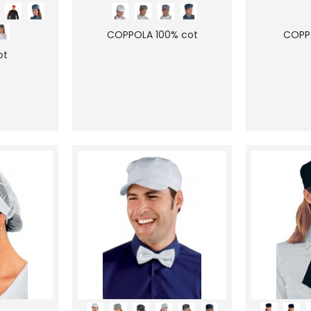
COPPOLA 100% cot
COPP
ot