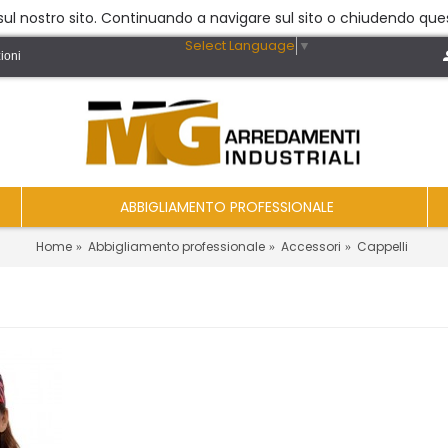
a sul nostro sito. Continuando a navigare sul sito o chiudendo ques
Select Language
▼
ioni
ABBIGLIAMENTO PROFESSIONALE
Home
Abbigliamento professionale
Accessori
Cappelli