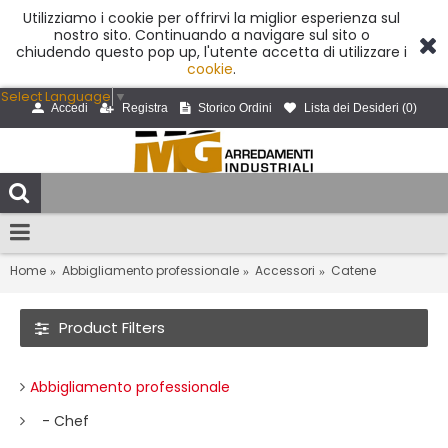
Utilizziamo i cookie per offrirvi la miglior esperienza sul
nostro sito. Continuando a navigare sul sito o
chiudendo questo pop up, l'utente accetta di utilizzare i
cookie
.
Select Language
▼
Accedi
Registra
Storico Ordini
Lista dei Desideri (
0
)
Home
Abbigliamento professionale
Accessori
Catene
Product Filters
Abbigliamento professionale
- Chef