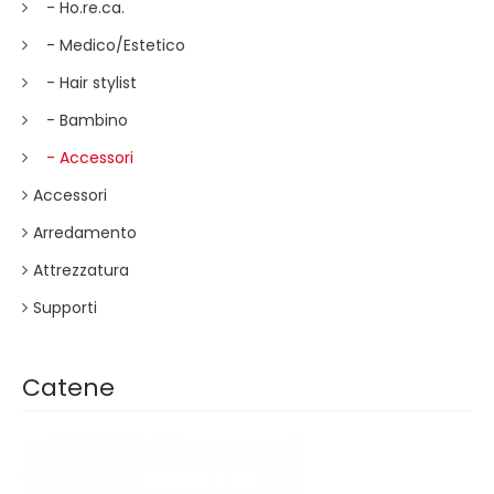
- Ho.re.ca.
- Medico/Estetico
- Hair stylist
- Bambino
- Accessori
Accessori
Arredamento
Attrezzatura
Supporti
Catene