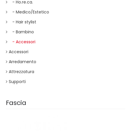
- Ho.re.ca.
- Medico/Estetico
- Hair stylist
- Bambino
- Accessori
Accessori
Arredamento
Attrezzatura
Supporti
Fascia