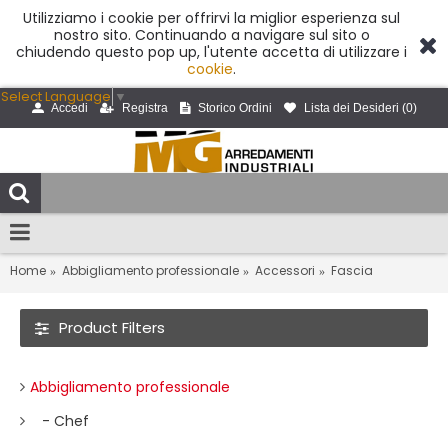
Utilizziamo i cookie per offrirvi la miglior esperienza sul
nostro sito. Continuando a navigare sul sito o
chiudendo questo pop up, l'utente accetta di utilizzare i
cookie
.
Select Language
▼
Accedi
Registra
Storico Ordini
Lista dei Desideri (
0
)
Home
Abbigliamento professionale
Accessori
Fascia
Product Filters
Abbigliamento professionale
- Chef