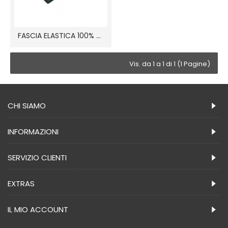
FASCIA ELASTICA 100% pol
Vis. da 1 a 1 di 1 (1 Pagine)
CHI SIAMO
INFORMAZIONI
SERVIZIO CLIENTI
EXTRAS
IL MIO ACCOUNT