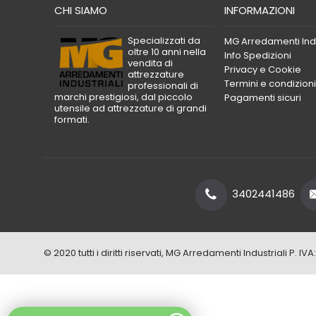
CHI SIAMO
INFORMAZIONI
Specializzati da
MG Arredamenti Indu
oltre 10 anni nella
Info Spedizioni
vendita di
Privacy e Cookie
attrezzature
Termini e condizioni
professionali di
marchi prestigiosi, dal piccolo
Pagamenti sicuri
utensile ad attrezzature di grandi
formati.
3402441486
© 2020 tutti i diritti riservati, MG Arredamenti Industriali P.