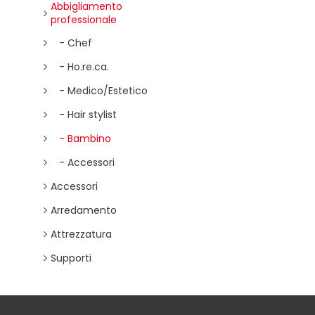
Abbigliamento
professionale
- Chef
- Ho.re.ca.
- Medico/Estetico
- Hair stylist
- Bambino
- Accessori
Accessori
Arredamento
Attrezzatura
Supporti