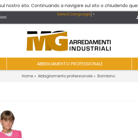
a sul nostro sito. Continuando a navigare sul sito o chiudendo ques
Select Language
▼
ioni
ABBIGLIAMENTO PROFESSIONALE
Home
Abbigliamento professionale
Bambino