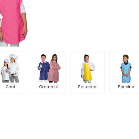
Chef
Grembiuli
Pettorina
Poncino