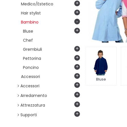
+
Medico/Estetico
+
Hair stylist
-
Bambino
+
Bluse
Chef
+
Grembiuli
+
Pettorina
+
Poncino
+
Accessori
Bluse
+
Accessori
+
Arredamento
+
Attrezzatura
+
Supporti