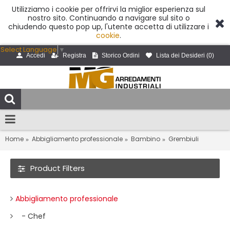
Utilizziamo i cookie per offrirvi la miglior esperienza sul
nostro sito. Continuando a navigare sul sito o
chiudendo questo pop up, l'utente accetta di utilizzare i
cookie
.
Select Language
▼
Accedi
Registra
Storico Ordini
Lista dei Desideri (
0
)
Home
Abbigliamento professionale
Bambino
Grembiuli
Product Filters
Abbigliamento professionale
- Chef