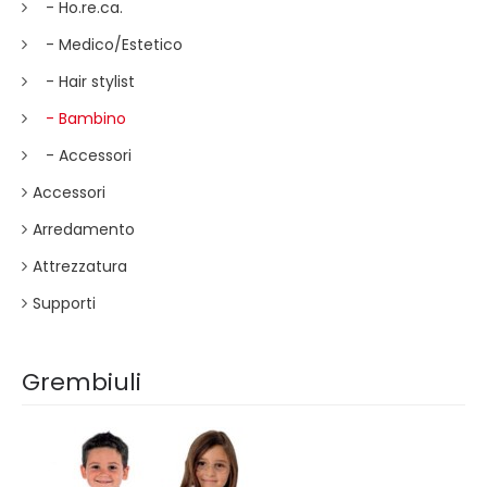
- Ho.re.ca.
- Medico/Estetico
- Hair stylist
- Bambino
- Accessori
Accessori
Arredamento
Attrezzatura
Supporti
Grembiuli