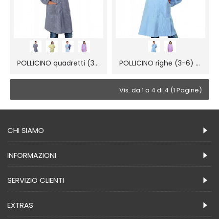
POLLICINO quadretti (3-6) pol/cot
POLLICINO righe (3-6) pol/cot
Vis. da 1 a 4 di 4 (1 Pagine)
CHI SIAMO
INFORMAZIONI
SERVIZIO CLIENTI
EXTRAS