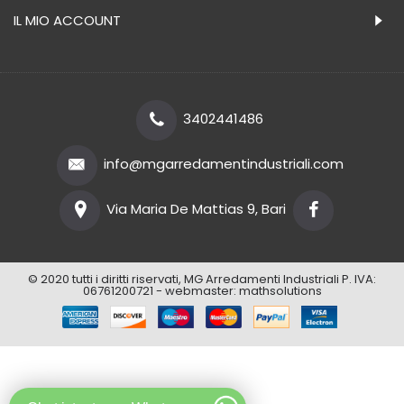
IL MIO ACCOUNT
3402441486
info@mgarredamentindustriali.com
Via Maria De Mattias 9, Bari
© 2020 tutti i diritti riservati, MG Arredamenti Industriali P. IVA:
06761200721 - webmaster:
mathsolutions