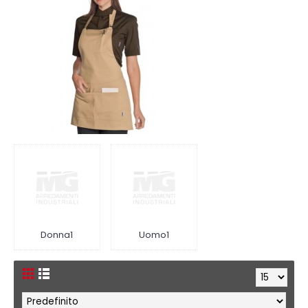
Donna1
Uomo1