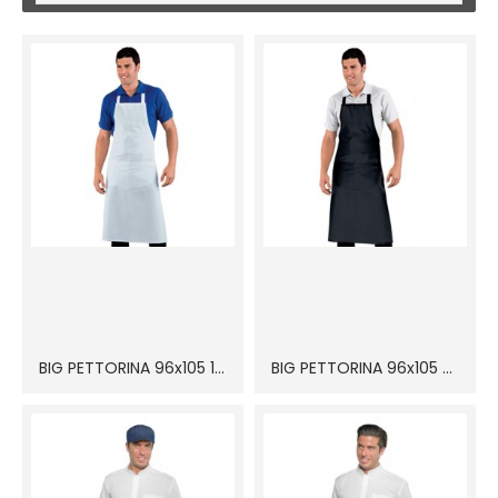
BIG PETTORINA 96x105 100% cot
BIG PETTORINA 96x105 pol/cot