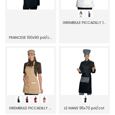
GREMBIULE PICCADILLY 100% cot
FRANCESE 100x90 pol/cot
GREMBIULE PICCADILLY pol/cot
LE MANS 95x70 pol/cot