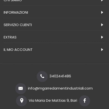
INFORMAZIONI
SERVIZIO CLIENTI
EXTRAS
IL MIO ACCOUNT
3402441486
info@mgarredamentindustriali.com
Via Maria De Mattias 9, Bari