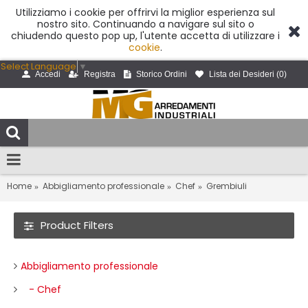
Utilizziamo i cookie per offrirvi la miglior esperienza sul
nostro sito. Continuando a navigare sul sito o
chiudendo questo pop up, l'utente accetta di utilizzare i
cookie
.
Select Language
▼
Accedi
Registra
Storico Ordini
Lista dei Desideri (
0
)
Home
Abbigliamento professionale
Chef
Grembiuli
Product Filters
Abbigliamento professionale
- Chef