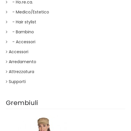
- Ho.re.ca.
- Medico/Estetico
- Hair stylist
- Bambino
- Accessori
Accessori
Arredamento
Attrezzatura
Supporti
Grembiuli