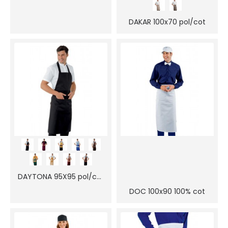
DAKAR 100x70 pol/cot
DAYTONA 95X95 pol/cot
DOC 100x90 100% cot