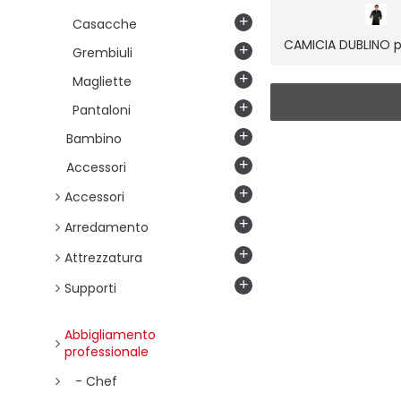
+
Casacche
+
Grembiuli
+
Magliette
+
Pantaloni
+
Bambino
+
Accessori
+
Accessori
+
Arredamento
+
Attrezzatura
+
Supporti
Abbigliamento
professionale
- Chef