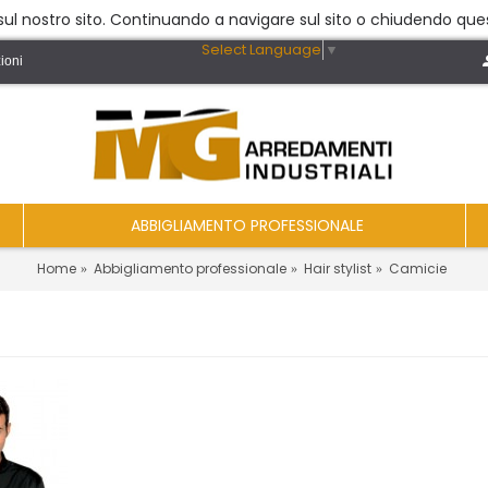
a sul nostro sito. Continuando a navigare sul sito o chiudendo ques
Select Language
▼
ioni
ABBIGLIAMENTO PROFESSIONALE
Home
Abbigliamento professionale
Hair stylist
Camicie