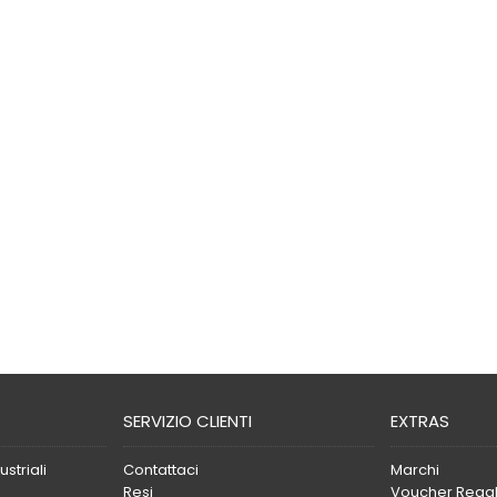
SERVIZIO CLIENTI
EXTRAS
striali
Contattaci
Marchi
Resi
Voucher Rega