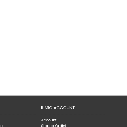
IL MIO ACCOUNT
Account
lo
Storico Ordini