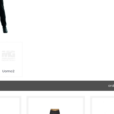
Uomo2
ord