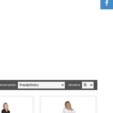
inamento:
Mostra: