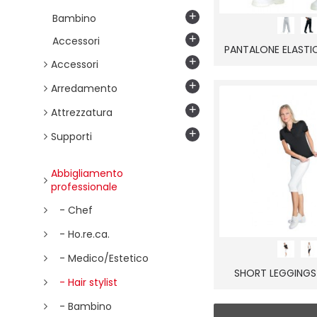
+
Bambino
+
Accessori
+
Accessori
+
Arredamento
+
Attrezzatura
+
Supporti
Abbigliamento
professionale
- Chef
- Ho.re.ca.
- Medico/Estetico
SHORT LEGGINGS
- Hair stylist
- Bambino