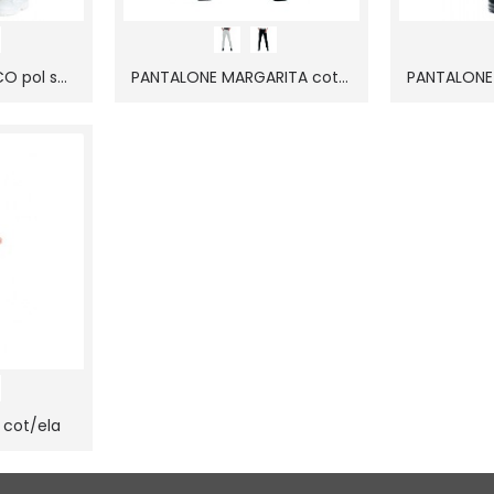
PANTALONE ELASTICO pol superdry
PANTALONE MARGARITA cot/ela
 cot/ela