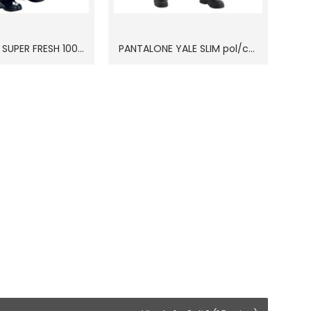
PANTALONE SUPER FRESH 100% pol
PANTALONE YALE SLIM pol/cot