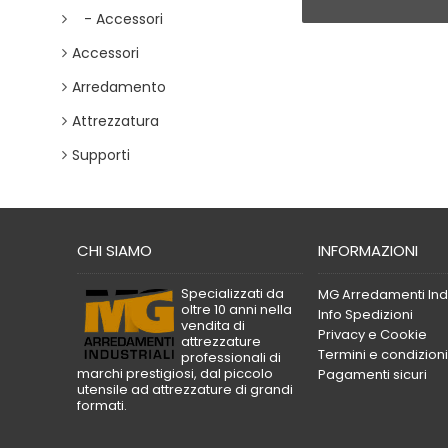
- Accessori
Accessori
Arredamento
Attrezzatura
Supporti
CHI SIAMO
INFORMAZIONI
Specializzati da
MG Arredamenti Indu
oltre 10 anni nella
Info Spedizioni
vendita di
Privacy e Cookie
attrezzature
Termini e condizioni
professionali di
marchi prestigiosi, dal piccolo
Pagamenti sicuri
utensile ad attrezzature di grandi
formati.