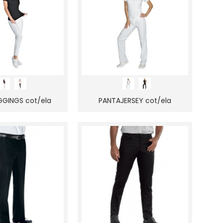
GGINGS cot/ela
PANTAJERSEY cot/ela