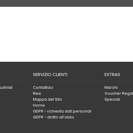
SERVIZIO CLIENTI
EXTRAS
striali
Contattaci
Marchi
Resi
Voucher Rega
Mappa del Sito
Speciali
Home
GDPR - richiesta dati personali
GDPR - diritto all'oblio