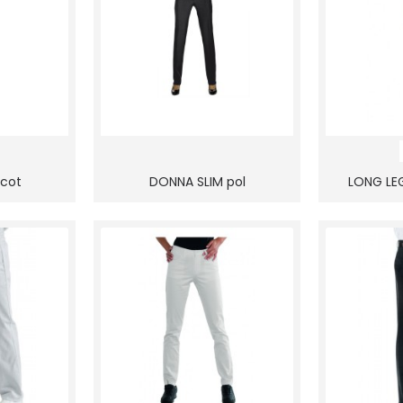
 cot
DONNA SLIM pol
LONG LE