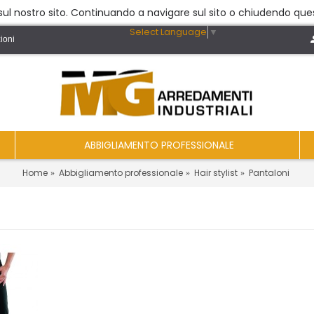
a sul nostro sito. Continuando a navigare sul sito o chiudendo ques
Select Language
▼
ioni
ABBIGLIAMENTO PROFESSIONALE
Home
Abbigliamento professionale
Hair stylist
Pantaloni