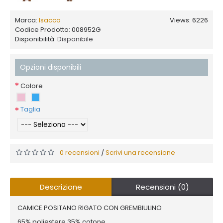
Marca:
Isacco
Views: 6226
Codice Prodotto:
008952G
Disponibilità:
Disponibile
Opzioni disponibili
Colore
Taglia
0 recensioni
Scrivi una recensione
/
Descrizione
Recensioni (0)
CAMICE POSITANO RIGATO CON GREMBIULINO
65% poliestere 35% cotone,