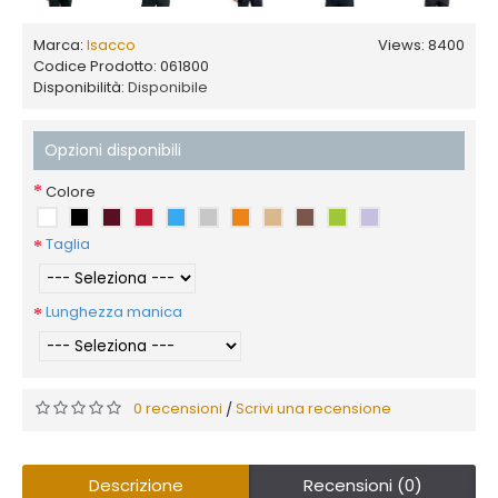
Marca:
Isacco
Views: 8400
Codice Prodotto:
061800
Disponibilità:
Disponibile
Opzioni disponibili
Colore
Taglia
Lunghezza manica
0 recensioni
Scrivi una recensione
/
Descrizione
Recensioni (0)