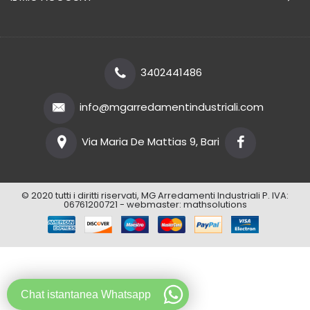
3402441486
info@mgarredamentindustriali.com
Via Maria De Mattias 9, Bari
© 2020 tutti i diritti riservati, MG Arredamenti Industriali P. IVA:
06761200721 - webmaster:
mathsolutions
Chat istantanea Whatsapp