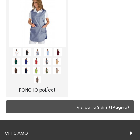
PONCHO pol/cot
Vis. da 1 a 3 di 3 (1 Pagine)
CHI SIAMO