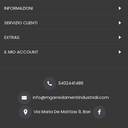
INFORMAZIONI
SERVIZIO CLIENTI
EXTRAS
IL MIO ACCOUNT
3402441486
info@mgarredamentindustriali.com
Via Maria De Mattias 9, Bari