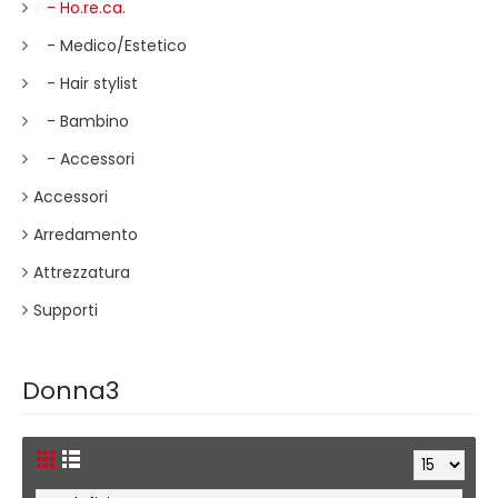
- Ho.re.ca.
- Medico/Estetico
- Hair stylist
- Bambino
- Accessori
Accessori
Arredamento
Attrezzatura
Supporti
Donna3