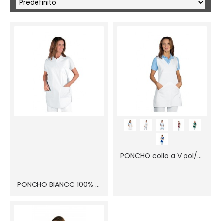
PONCHO collo a V pol/cot
PONCHO BIANCO 100% cot