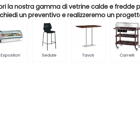
ri la nostra gamma di vetrine calde e fredde per
ichiedi un preventivo e realizzeremo un progett
Espositori
Sedute
Tavoli
Carrelli