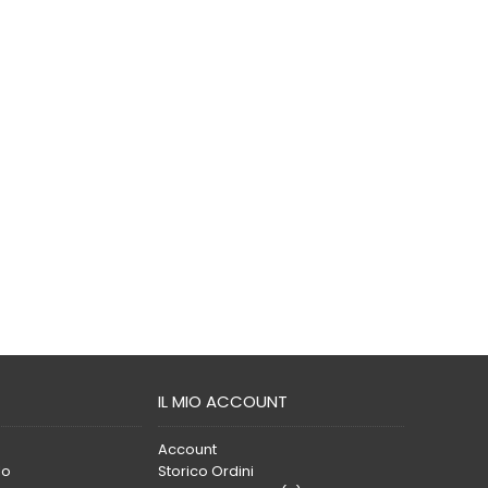
IL MIO ACCOUNT
Account
lo
Storico Ordini