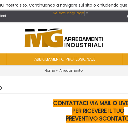
a sul nostro sito. Continuando a navigare sul sito o chiudendo ques
Select Language
▼
ioni
ABBIGLIAMENTO PROFESSIONALE
Home
Arredamento
o
CONTATTACI VIA MAIL O LI
PER RICEVERE IL TUO
PREVENTIVO SCONTATO