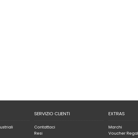
SERVIZIO CLIENTI
EXTRAS
striali
Contattaci
Marchi
Resi
Voucher Rega