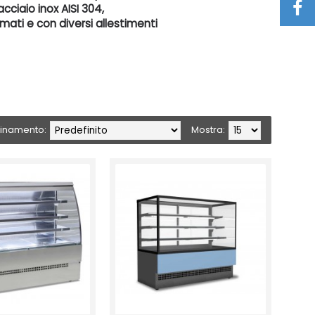
 acciaio inox AISI 304,
ormati e con diversi allestimenti
inamento:
Mostra: