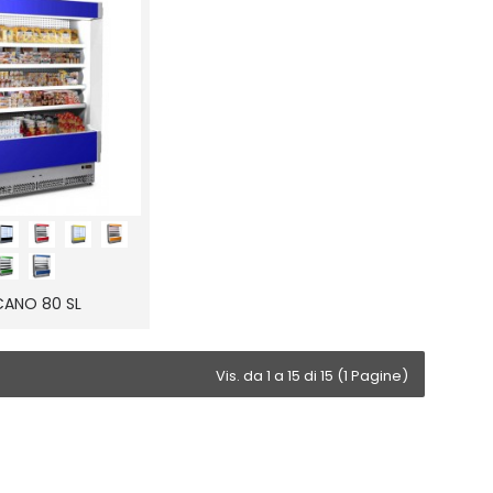
CANO 80 SL
Vis. da 1 a 15 di 15 (1 Pagine)