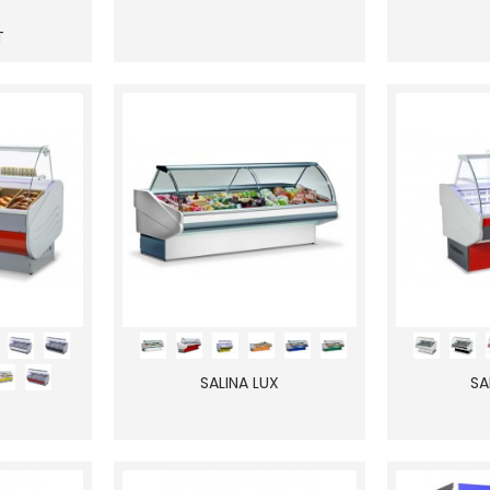
T
SALINA LUX
SA