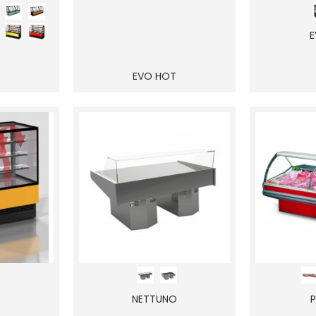
E
EVO HOT
NETTUNO
P