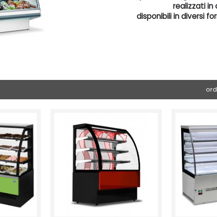
realizzati in
disponibili in diversi f
ord