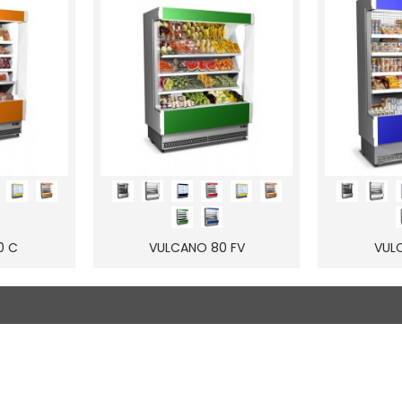
0 C
VULCANO 80 FV
VUL