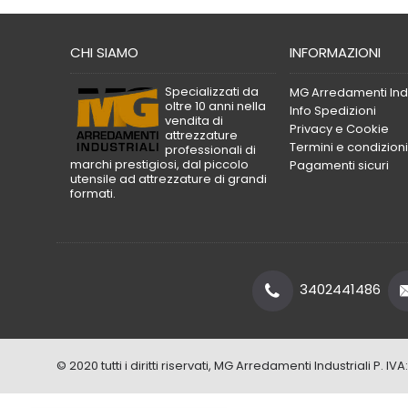
CHI SIAMO
INFORMAZIONI
Specializzati da
MG Arredamenti Indu
oltre 10 anni nella
Info Spedizioni
vendita di
Privacy e Cookie
attrezzature
Termini e condizioni
professionali di
marchi prestigiosi, dal piccolo
Pagamenti sicuri
utensile ad attrezzature di grandi
formati.
3402441486
© 2020 tutti i diritti riservati, MG Arredamenti Industriali P.