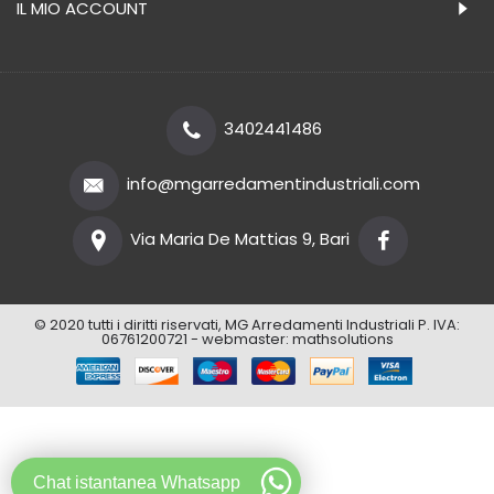
IL MIO ACCOUNT
3402441486
info@mgarredamentindustriali.com
Via Maria De Mattias 9, Bari
© 2020 tutti i diritti riservati, MG Arredamenti Industriali P. IVA:
06761200721 - webmaster:
mathsolutions
Chat istantanea Whatsapp