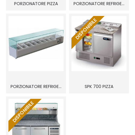
PORZIONATORE PIZZA
PORZIONATORE REFRIGERATO VRX-330
DISPONIBILE
PORZIONATORE REFRIGERATO VRX-380
SPK 700 PIZZA
DISPONIBILE