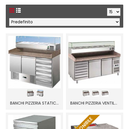
BANCHI PIZZERIA STATICI SPZ-FC
BANCHI PIZZERIA VENTILATI PZTN-FC
DISPONIBILE