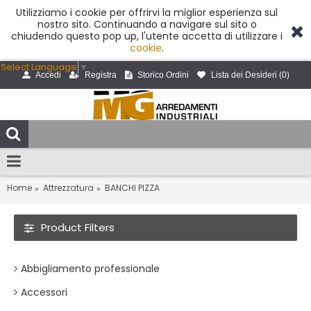
Utilizziamo i cookie per offrirvi la miglior esperienza sul
nostro sito. Continuando a navigare sul sito o
chiudendo questo pop up, l'utente accetta di utilizzare i
cookie
.
Select Language
▼
Accedi
Registra
Storico Ordini
Lista dei Desideri (
0
)
Home
Attrezzatura
BANCHI PIZZA
Product Filters
Abbigliamento professionale
Accessori