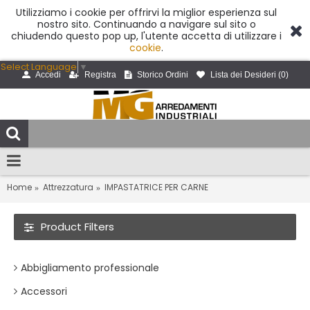
Utilizziamo i cookie per offrirvi la miglior esperienza sul
nostro sito. Continuando a navigare sul sito o
chiudendo questo pop up, l'utente accetta di utilizzare i
cookie
.
Select Language
▼
Accedi
Registra
Storico Ordini
Lista dei Desideri (
0
)
Home
Attrezzatura
IMPASTATRICE PER CARNE
Product Filters
Abbigliamento professionale
Accessori