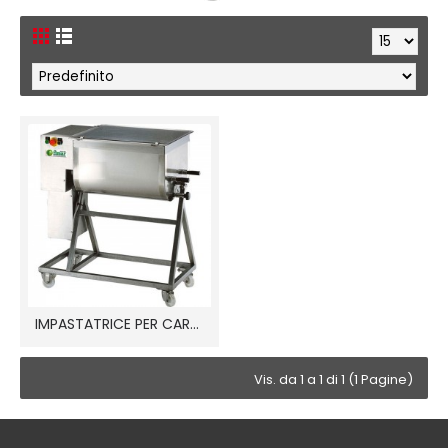
IMPASTATRICE PER CARNE
Vis. da 1 a 1 di 1 (1 Pagine)