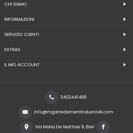
CHI SIAMO
INFORMAZIONI
SERVIZIO CLIENTI
EXTRAS
IL MIO ACCOUNT
3402441486
info@mgarredamentindustriali.com
Via Maria De Mattias 9, Bari