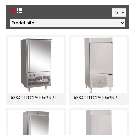
ABBATTITORE 10xGN1/1 AB4010
ABBATTITORE 10xGN1/1 AS1110N