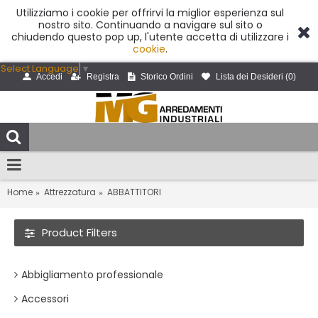
Utilizziamo i cookie per offrirvi la miglior esperienza sul
nostro sito. Continuando a navigare sul sito o
chiudendo questo pop up, l'utente accetta di utilizzare i
cookie
.
Select Language
▼
Accedi
Registra
Storico Ordini
Lista dei Desideri (
0
)
Home
Attrezzatura
ABBATTITORI
Product Filters
Abbigliamento professionale
Accessori