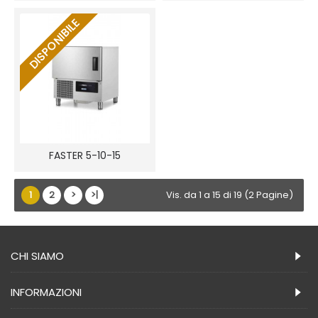
DISPONIBILE
FASTER 5-10-15
1
2
>
>|
Vis. da 1 a 15 di 19 (2 Pagine)
CHI SIAMO
INFORMAZIONI