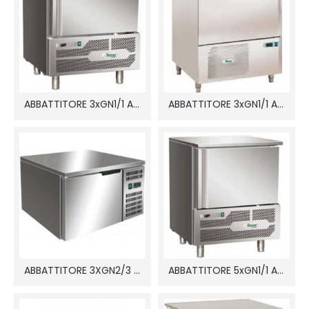
ABBATTITORE 3xGN1/1 AB1203
ABBATTITORE 3xGN1/1 AS1104N
ABBATTITORE 3XGN2/3 T3
ABBATTITORE 5xGN1/1 AB1805