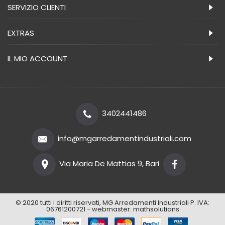
SERVIZIO CLIENTI
EXTRAS
IL MIO ACCOUNT
3402441486
info@mgarredamentindustriali.com
Via Maria De Mattias 9, Bari
© 2020 tutti i diritti riservati, MG Arredamenti Industriali P. IVA:
06761200721 - webmaster:
mathsolutions