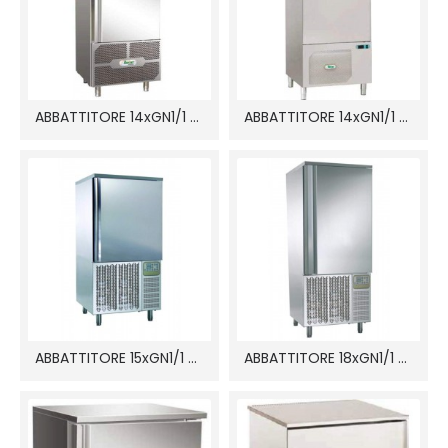
ABBATTITORE 14xGN1/1 AB5514
ABBATTITORE 14xGN1/1 AS1114N
ABBATTITORE 15xGN1/1 ABT15
ABBATTITORE 18xGN1/1 ABT18