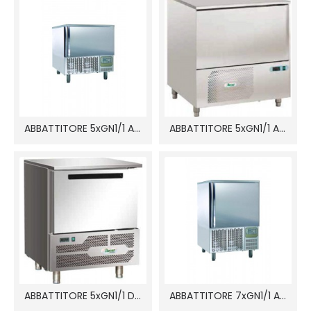
ABBATTITORE 5xGN1/1 ABT5
ABBATTITORE 5xGN1/1 AS1105N
ABBATTITORE 5xGN1/1 D5A
ABBATTITORE 7xGN1/1 ABT7